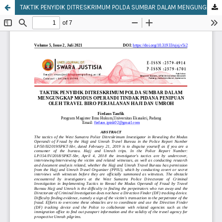
TAKTIK PENYIDIK DITRESKRIMUM POLDA SUMBAR DALAM MENGUNGKAP MODUS OPERANDI TINDAK PIDANA PENIPUAN OLEH TRAVEL BIRO PERJALANAN HAJI DAN UMROH