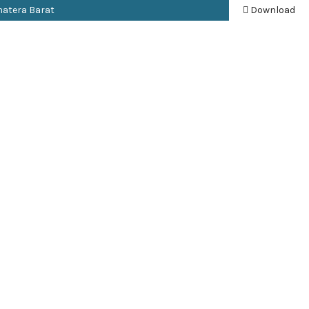
matera Barat
Download