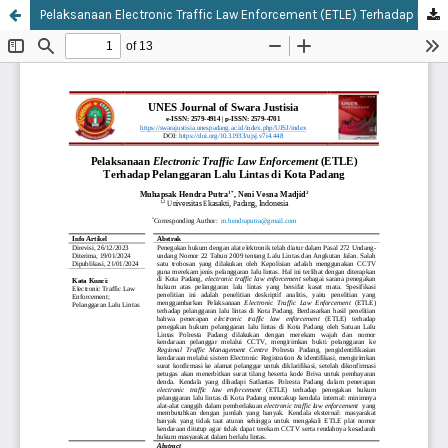
Pelaksanaan Electronic Traffic Law Enforcement (ETLE) Terhadap Pelanggaran Lalu Lintas di Kota Padang