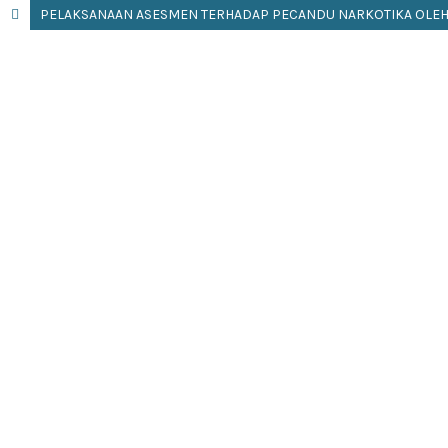
PELAKSANAAN ASESMEN TERHADAP PECANDU NARKOTIKA OLEH