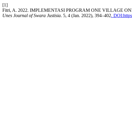
[1]
Fitri, A. 2022. IMPLEMENTASI PROGRAM ONE VILLA
Unes Journal of Swara Justisia
. 5, 4 (Jan. 2022), 394–402
. DOI:https