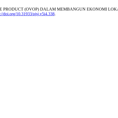
GE ONE PRODUCT (OVOP) DALAM MEMBANGUN EKONOMI L
://doi.org/10.31933/ujsj.v5i4.338
.