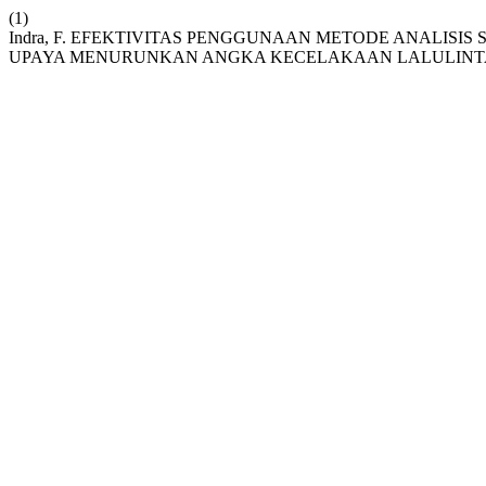
(1)
Indra, F. EFEKTIVITAS PENGGUNAAN METODE ANALISI
UPAYA MENURUNKAN ANGKA KECELAKAAN LALULINT