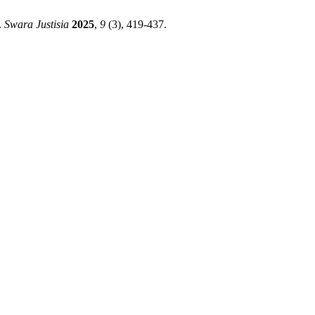
.
Swara Justisia
2025
,
9
(3), 419-437.