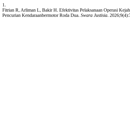
1.
Fitrian R, Arliman L, Bakir H. Efektivitas Pelaksanaan Operasi K
Pencurian Kendaraanbermotor Roda Dua.
Swara Justisia
. 2026;9(4):