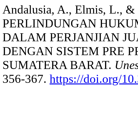
Andalusia, A., Elmis, L., &
PERLINDUNGAN HUKU
DALAM PERJANJIAN J
DENGAN SISTEM PRE P
SUMATERA BARAT.
Unes
356-367.
https://doi.org/10