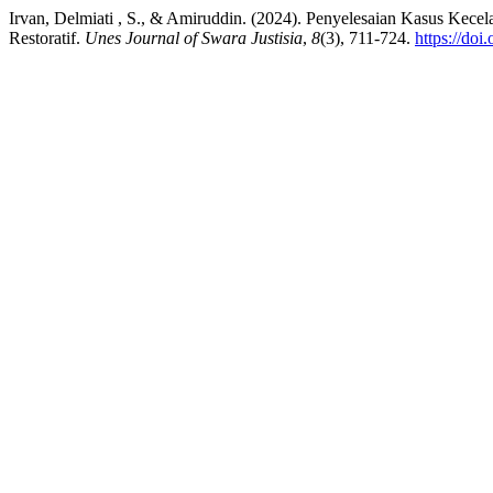
Irvan, Delmiati , S., & Amiruddin. (2024). Penyelesaian Kasus Kec
Restoratif.
Unes Journal of Swara Justisia
,
8
(3), 711-724.
https://do