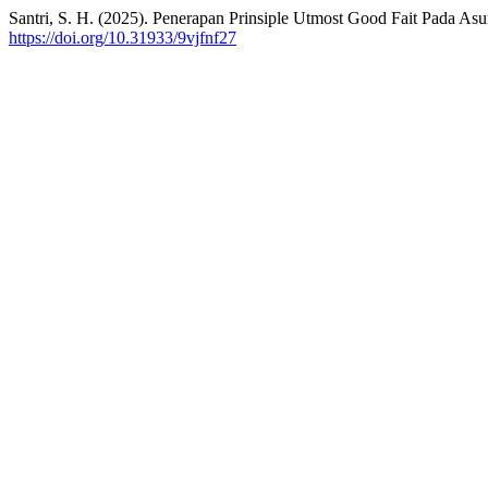
Santri, S. H. (2025). Penerapan Prinsiple Utmost Good Fait Pada Asu
https://doi.org/10.31933/9vjfnf27