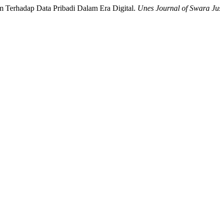
m Terhadap Data Pribadi Dalam Era Digital.
Unes Journal of Swara Jus