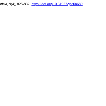
tisia
,
9
(4), 825-832.
https://doi.org/10.31933/ysc6n689