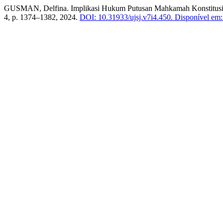
GUSMAN, Delfina. Implikasi Hukum Putusan Mahkamah Konstitusi 
4, p. 1374–1382, 2024.
DOI: 10.31933/ujsj.v7i4.450.
Disponível em: 