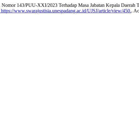
Nomor 143/PUU-XXI/2023 Terhadap Masa Jabatan Kepala Daerah Ter
https://www.swarajustisia.unespadang.ac.id/UJSJ/article/view/450.
. A