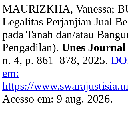
MAURIZKHA, Vanessa; 
Legalitas Perjanjian Jual 
pada Tanah dan/atau Bangu
Pengadilan).
Unes Journal 
n. 4, p. 861–878, 2025.
DOI
em:
https://www.swarajustisia.u
Acesso em: 9 aug. 2026.