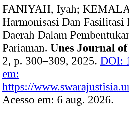
FANIYAH, Iyah; KEMALA, 
Harmonisasi Dan Fasilitasi
Daerah Dalam Pembentukan
Pariaman.
Unes Journal of
2, p. 300–309, 2025.
DOI: 
em:
https://www.swarajustisia.u
Acesso em: 6 aug. 2026.