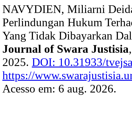
NAVYDIEN, Miliarni Deida;
Perlindungan Hukum Terhad
Yang Tidak Dibayarkan Da
Journal of Swara Justisia
2025.
DOI: 10.31933/tvejs
https://www.swarajustisia.u
Acesso em: 6 aug. 2026.