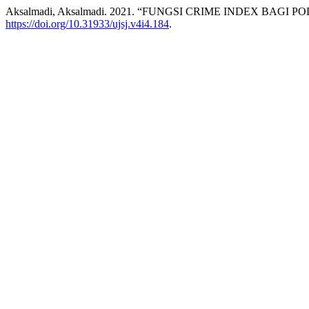
Aksalmadi, Aksalmadi. 2021. “FUNGSI CRIME INDEX B
https://doi.org/10.31933/ujsj.v4i4.184
.