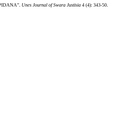
 PIDANA”.
Unes Journal of Swara Justisia
4 (4): 343-50.