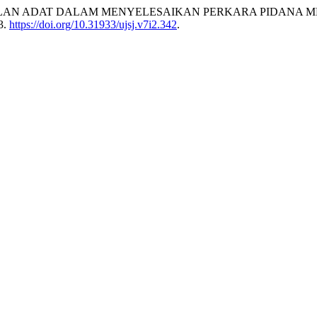
AN PERADILAN ADAT DALAM MENYELESAIKAN PERKARA PIDA
3.
https://doi.org/10.31933/ujsj.v7i2.342
.