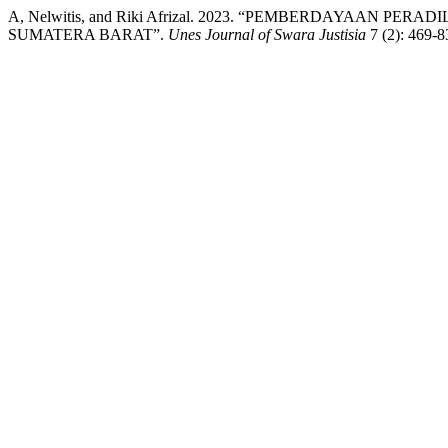
A, Nelwitis, and Riki Afrizal. 2023. “PEMBERDAYA
SUMATERA BARAT”.
Unes Journal of Swara Justisia
7 (2): 469-8