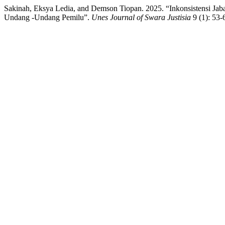
Sakinah, Eksya Ledia, and Demson Tiopan. 2025. “Inkonsistensi J
Undang -Undang Pemilu”.
Unes Journal of Swara Justisia
9 (1): 53-