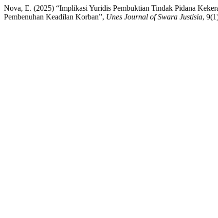
Nova, E. (2025) “Implikasi Yuridis Pembuktian Tindak Pidana Kek
Pembenuhan Keadilan Korban”,
Unes Journal of Swara Justisia
, 9(