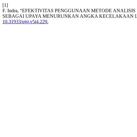
[1]
F. Indra, “EFEKTIVITAS PENGGUNAAN METODE ANALIS
SEBAGAI UPAYA MENURUNKAN ANGKA KECELAKAAN L
10.31933/ujsj.v5i4.229.