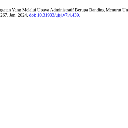
n Gugatan Yang Melalui Upaya Administratif Berupa Banding Menurut
1267, Jan. 2024,
doi: 10.31933/ujsj.v7i4.439.