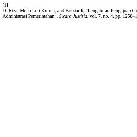
[1]
D. Riza, Meita Lefi Kurnia, and Boiziardi, “Pengaturan Pengajua
Administrasi Pemerintahan”,
Swara Justisia
, vol. 7, no. 4, pp. 1258–