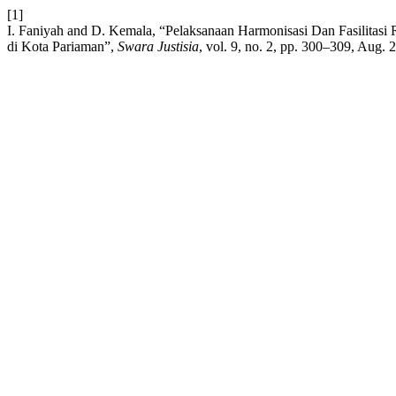
[1]
I. Faniyah and D. Kemala, “Pelaksanaan Harmonisasi Dan Fasilita
di Kota Pariaman”,
Swara Justisia
, vol. 9, no. 2, pp. 300–309, Aug. 