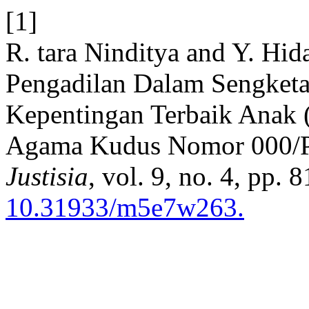
[1]
R. tara Ninditya and Y. Hid
Pengadilan Dalam Sengket
Kepentingan Terbaik Anak 
Agama Kudus Nomor 000/P
Justisia
, vol. 9, no. 4, pp.
10.31933/m5e7w263.