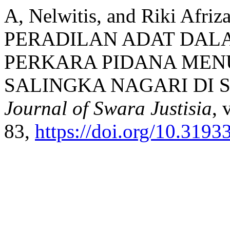
A, Nelwitis, and Riki A
PERADILAN ADAT DAL
PERKARA PIDANA MEN
SALINGKA NAGARI DI 
Journal of Swara Justisia
, 
83,
https://doi.org/10.3193