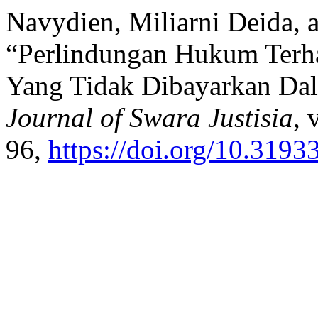
Navydien, Miliarni Deida, a
“Perlindungan Hukum Terha
Yang Tidak Dibayarkan Da
Journal of Swara Justisia
, 
96,
https://doi.org/10.3193