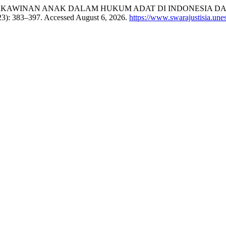
GAN PERKAWINAN ANAK DALAM HUKUM ADAT DI INDONESIA D
023): 383–397. Accessed August 6, 2026.
https://www.swarajustisia.une