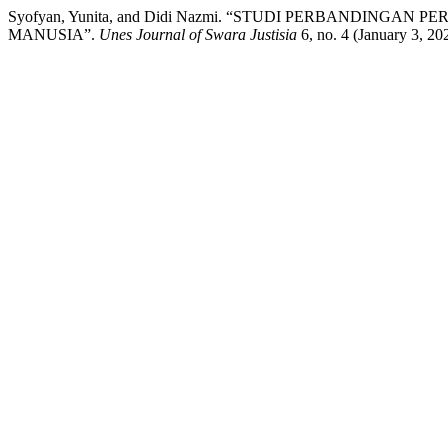
Syofyan, Yunita, and Didi Nazmi. “STUDI PERBANDIN
MANUSIA”.
Unes Journal of Swara Justisia
6, no. 4 (January 3, 2