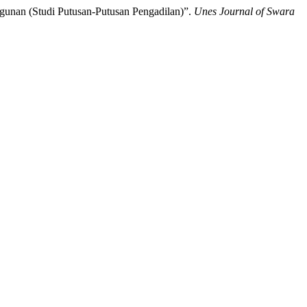
unan (Studi Putusan-Putusan Pengadilan)”.
Unes Journal of Swara