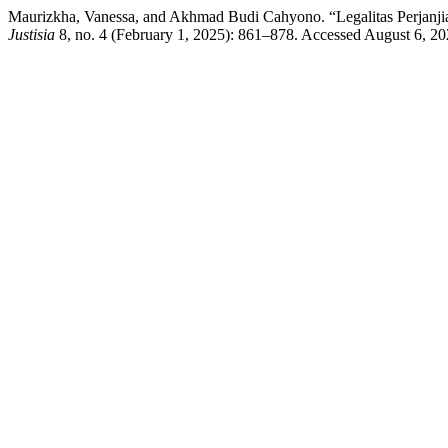
Maurizkha, Vanessa, and Akhmad Budi Cahyono. “Legalitas Perjanj
Justisia
8, no. 4 (February 1, 2025): 861–878. Accessed August 6, 2