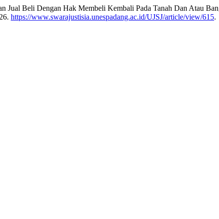
ian Jual Beli Dengan Hak Membeli Kembali Pada Tanah Dan Atau Bang
026.
https://www.swarajustisia.unespadang.ac.id/UJSJ/article/view/615
.