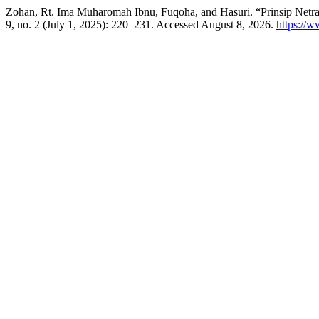
Zohan, Rt. Ima Muharomah Ibnu, Fuqoha, and Hasuri. “Prinsip Netr
9, no. 2 (July 1, 2025): 220–231. Accessed August 8, 2026.
https://w