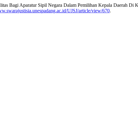
alitas Bagi Aparatur Sipil Negara Dalam Pemilihan Kepala Daerah Di
ww.swarajustisia.unespadang.ac.id/UJSJ/article/view/670
.