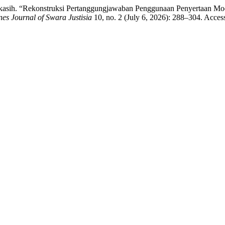
ikasih. “Rekonstruksi Pertanggungjawaban Penggunaan Penyertaan Mo
es Journal of Swara Justisia
10, no. 2 (July 6, 2026): 288–304. Acces