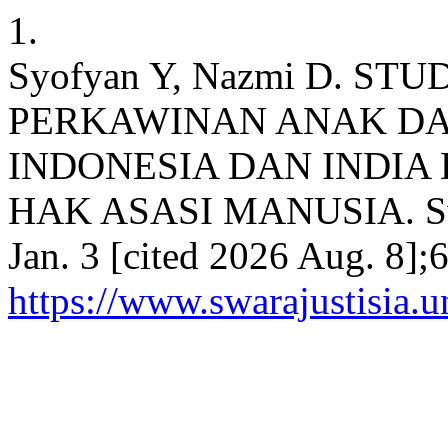
1.
Syofyan Y, Nazmi D. S
PERKAWINAN ANAK DA
INDONESIA DAN INDIA 
HAK ASASI MANUSIA. Swara
Jan. 3 [cited 2026 Aug. 8];
https://www.swarajustisia.u