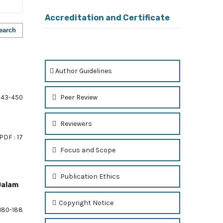
Accreditation and Certificate
earch
Author Guidelines
Peer Review
43-450
Reviewers
PDF : 17
Focus and Scope
Publication Ethics
Dalam
Copyright Notice
180-188