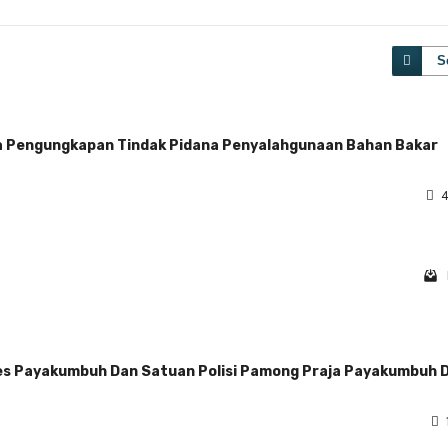
S
da Pengungkapan Tindak Pidana Penyalahgunaan Bahan Bakar
4
es Payakumbuh Dan Satuan Polisi Pamong Praja Payakumbuh 