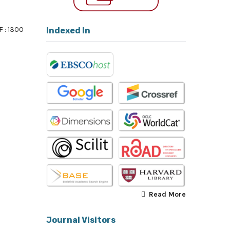
 : 1300
Indexed In
f 4 items
Read More
Journal Visitors