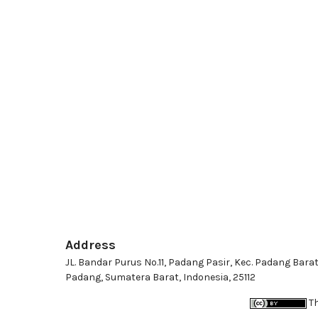
Address
JL. Bandar Purus No.11, Padang Pasir, Kec. Padang Barat
Padang, Sumatera Barat, Indonesia, 25112
Th