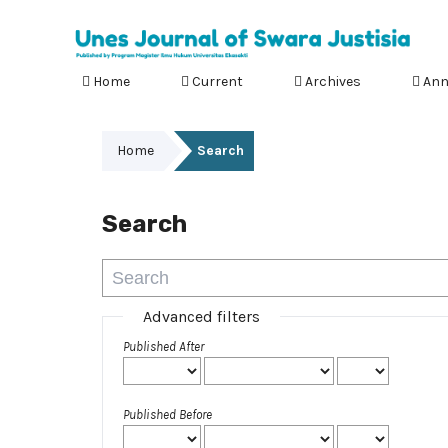
Home
Current
Archives
Ann
Home
Search
Search
Advanced filters
Published After
Published Before