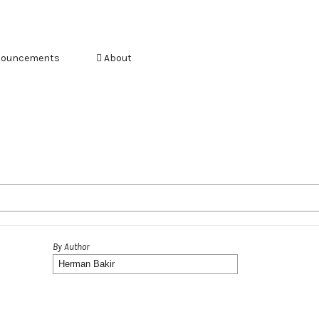
ouncements
About
By Author