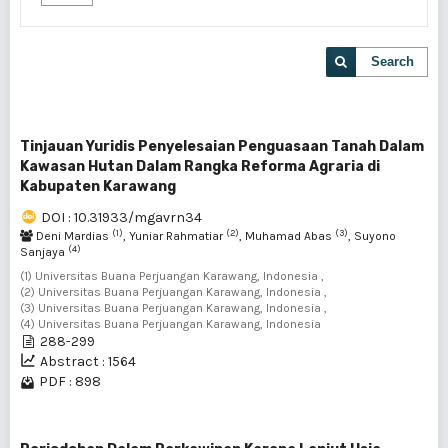
Search
Tinjauan Yuridis Penyelesaian Penguasaan Tanah Dalam
Kawasan Hutan Dalam Rangka Reforma Agraria di
Kabupaten Karawang
DOI : 10.31933/mgavrn34
(1)
(2)
(3)
Deni Mardias
, Yuniar Rahmatiar
, Muhamad Abas
, Suyono
(4)
Sanjaya
(1) Universitas Buana Perjuangan Karawang, Indonesia ,
(2) Universitas Buana Perjuangan Karawang, Indonesia ,
(3) Universitas Buana Perjuangan Karawang, Indonesia ,
(4) Universitas Buana Perjuangan Karawang, Indonesia
288-299
Abstract : 1564
PDF : 898