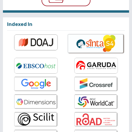
Indexed In