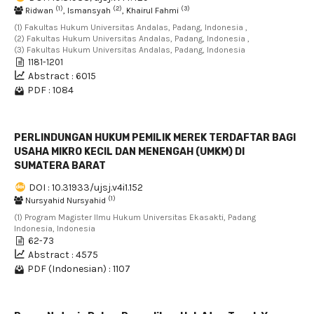
(1)
(2)
(3)
Ridwan
, Ismansyah
, Khairul Fahmi
(1) Fakultas Hukum Universitas Andalas, Padang, Indonesia ,
(2) Fakultas Hukum Universitas Andalas, Padang, Indonesia ,
(3) Fakultas Hukum Universitas Andalas, Padang, Indonesia
1181-1201
Abstract : 6015
PDF : 1084
PERLINDUNGAN HUKUM PEMILIK MEREK TERDAFTAR BAGI
USAHA MIKRO KECIL DAN MENENGAH (UMKM) DI
SUMATERA BARAT
DOI : 10.31933/ujsj.v4i1.152
(1)
Nursyahid Nursyahid
(1) Program Magister Ilmu Hukum Universitas Ekasakti, Padang
Indonesia, Indonesia
62-73
Abstract : 4575
PDF (Indonesian) : 1107