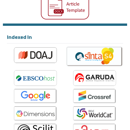
Indexed In