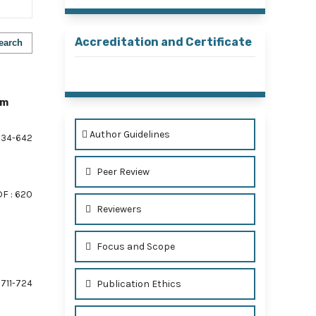
Accreditation and Certificate
earch
em
Author Guidelines
34-642
Peer Review
F : 620
Reviewers
Focus and Scope
711-724
Publication Ethics