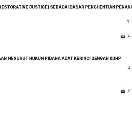
RESTORATIVE JUSTICE) SEBAGAI DASAR PENGHENTIAN PENA
PD
AAN MENURUT HUKUM PIDANA ADAT KERINCI DENGAN KUHP
PD
1 - 10 of