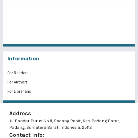
Information
For Readers
For Authors
For Librarians
Address
JL. Bandar Purus No.11, Padang Pasir, Kec. Padang Barat,
Padang, Sumatera Barat, Indonesia, 25112
Contact Info: