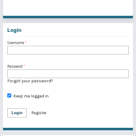
1 - 3 of 3 items
Login
Username
*
Password
*
Forgot your password?
Keep me logged in
Login
Register