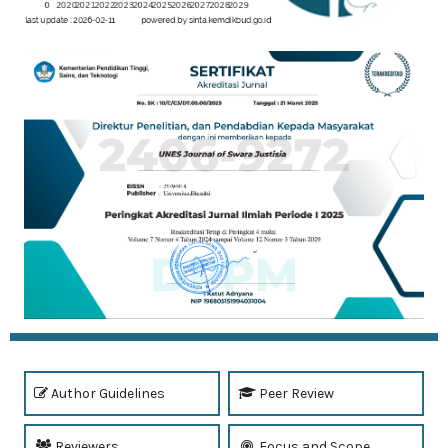
Author Guidelines
Peer Review
Reviewers
Focus and Scope