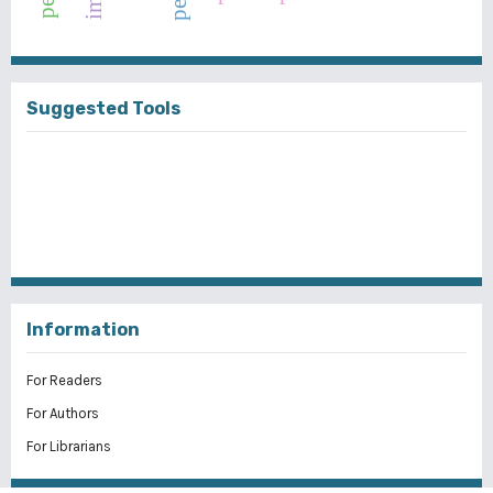
Suggested Tools
Information
For Readers
For Authors
For Librarians