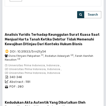
Search
Analisis Yuridis Terhadap Keunggulan Surat Kuasa Saat
Menjual Harta Tanah Ketika Debitur Tidak Memenuhi
Kewajiban Ditinjau Dari Konteks Hukum Bisnis
DOI : 10.31933/5rn2ty54
(1)
(2)
Elvira Fitriyani Pakpahan
, Rodiatun Adawiyah
, Farah Hanifah
(3)
Nasution
(1) Universitas Prima Indonesia, Indonesia ,
(2) Universitas Prima Indonesia, Indonesia ,
(3) Universitas Prima Indonesia, Indonesia
340-346
Abstract : 1191
PDF : 260
Kedudukan Akta Autentik Yang Dibatalkan Oleh