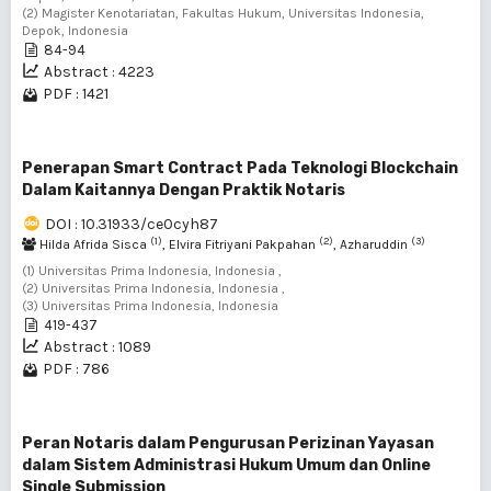
(2) Magister Kenotariatan, Fakultas Hukum, Universitas Indonesia,
Depok, Indonesia
84-94
Abstract : 4223
PDF : 1421
Penerapan Smart Contract Pada Teknologi Blockchain
Dalam Kaitannya Dengan Praktik Notaris
DOI : 10.31933/ce0cyh87
(1)
(2)
(3)
Hilda Afrida Sisca
, Elvira Fitriyani Pakpahan
, Azharuddin
(1) Universitas Prima Indonesia, Indonesia ,
(2) Universitas Prima Indonesia, Indonesia ,
(3) Universitas Prima Indonesia, Indonesia
419-437
Abstract : 1089
PDF : 786
Peran Notaris dalam Pengurusan Perizinan Yayasan
dalam Sistem Administrasi Hukum Umum dan Online
Single Submission