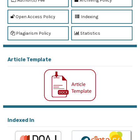
Author(s) Fee
Archiving Policy
Open Access Policy
Indexing
Plagiarism Policy
Statistics
Article Template
Indexed In