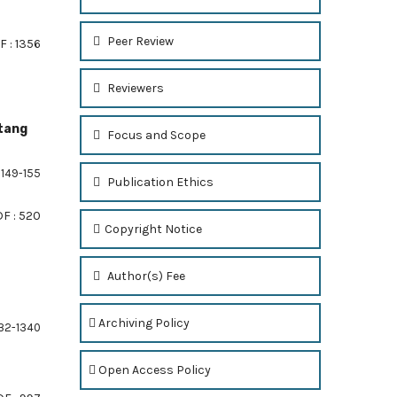
Peer Review
F : 1356
Reviewers
tang
Focus and Scope
149-155
Publication Ethics
F : 520
Copyright Notice
Author(s) Fee
Archiving Policy
32-1340
Open Access Policy