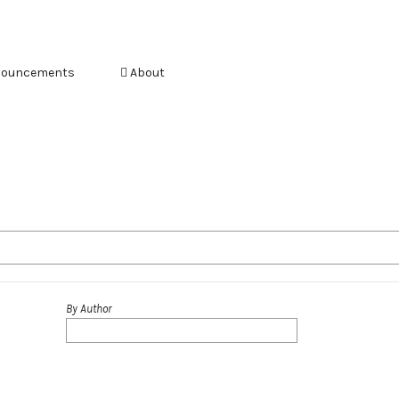
ouncements
About
By Author