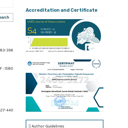
Accreditation and Certificate
earch
83-396
 : 1580
27-440
Author Guidelines