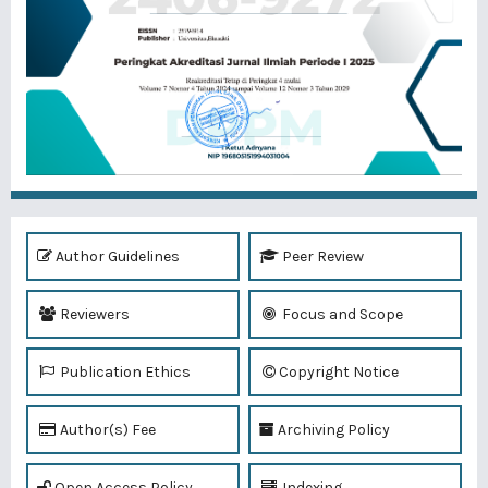
Author Guidelines
Peer Review
Reviewers
Focus and Scope
Publication Ethics
Copyright Notice
Author(s) Fee
Archiving Policy
Open Access Policy
Indexing