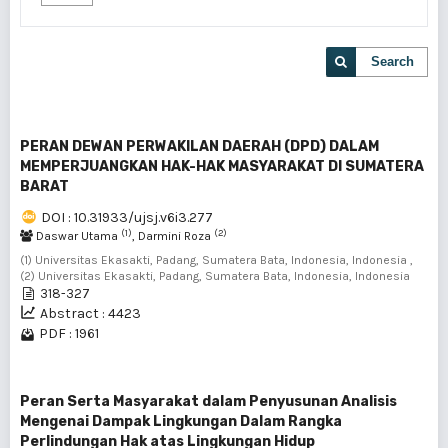
Search
PERAN DEWAN PERWAKILAN DAERAH (DPD) DALAM
MEMPERJUANGKAN HAK-HAK MASYARAKAT DI SUMATERA
BARAT
DOI : 10.31933/ujsj.v6i3.277
(1)
(2)
Daswar Utama
, Darmini Roza
(1) Universitas Ekasakti, Padang, Sumatera Bata, Indonesia, Indonesia ,
(2) Universitas Ekasakti, Padang, Sumatera Bata, Indonesia, Indonesia
318-327
Abstract : 4423
PDF : 1961
Peran Serta Masyarakat dalam Penyusunan Analisis
Mengenai Dampak Lingkungan Dalam Rangka
Perlindungan Hak atas Lingkungan Hidup