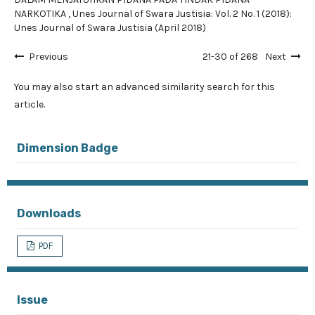
NARKOTIKA
,
Unes Journal of Swara Justisia: Vol. 2 No. 1 (2018):
Unes Journal of Swara Justisia (April 2018)
Previous
21-30 of 268
Next
You may also
start an advanced similarity search
for this
article.
Dimension Badge
Downloads
PDF
Issue