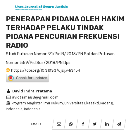
PENERAPAN PIDANA OLEH HAKIM
TERHADAP PELAKU TINDAK
PIDANA PENCURIAN FREKUENSI
RADIO
Studi Putusan Nomor: 91/Pid.B/2013/PN.Sal dan Putusan
Nomor: 559/Pid.Sus/2018/PN Dps
https://doi.org/10.31933/ujsj.v4i3.154
David Indra Pratama
avidtama88@gmail.com
Program Magister Ilmu Hukum, Universitas Ekasakti, Padang,
Indonesia, Indonesia
SHARE