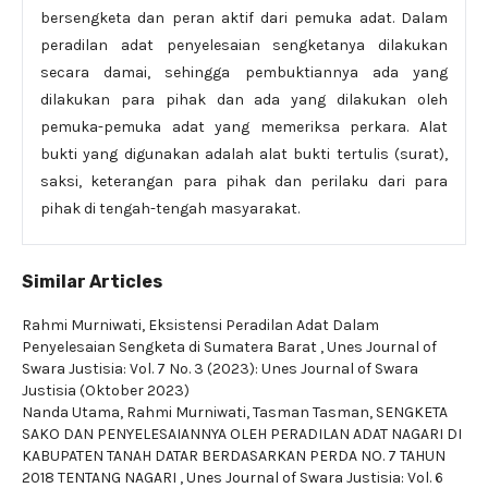
bersengketa dan peran aktif dari pemuka adat. Dalam
peradilan adat penyelesaian sengketanya dilakukan
secara damai, sehingga pembuktiannya ada yang
dilakukan para pihak dan ada yang dilakukan oleh
pemuka-pemuka adat yang memeriksa perkara. Alat
bukti yang digunakan adalah alat bukti tertulis (surat),
saksi, keterangan para pihak dan perilaku dari para
pihak di tengah-tengah masyarakat.
Similar Articles
Rahmi Murniwati,
Eksistensi Peradilan Adat Dalam
Penyelesaian Sengketa di Sumatera Barat
,
Unes Journal of
Swara Justisia: Vol. 7 No. 3 (2023): Unes Journal of Swara
Justisia (Oktober 2023)
Nanda Utama, Rahmi Murniwati, Tasman Tasman,
SENGKETA
SAKO DAN PENYELESAIANNYA OLEH PERADILAN ADAT NAGARI DI
KABUPATEN TANAH DATAR BERDASARKAN PERDA NO. 7 TAHUN
2018 TENTANG NAGARI
,
Unes Journal of Swara Justisia: Vol. 6