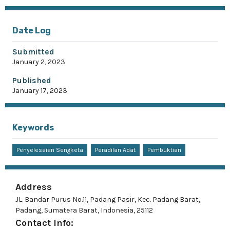
Date Log
Submitted
January 2, 2023
Published
January 17, 2023
Keywords
Penyelesaian Sengketa
Peradilan Adat
Pembuktian
Address
JL. Bandar Purus No.11, Padang Pasir, Kec. Padang Barat,
Padang, Sumatera Barat, Indonesia, 25112
Contact Info: