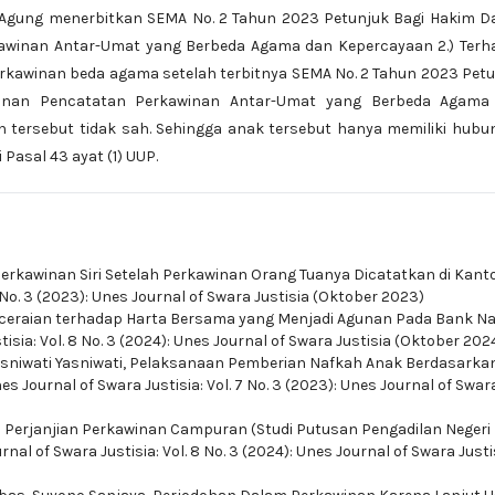
Agung menerbitkan SEMA No. 2 Tahun 2023 Petunjuk Bagi Hakim D
awinan Antar-Umat yang Berbeda Agama dan Kepercayaan 2.) Terh
erkawinan beda agama setelah terbitnya SEMA No. 2 Tahun 2023 Pet
onan Pencatatan Perkawinan Antar-Umat yang Berbeda Agama
 tersebut tidak sah. Sehingga anak tersebut hanya memiliki hub
Pasal 43 ayat (1) UUP.
rkawinan Siri Setelah Perkawinan Orang Tuanya Dicatatkan di Kant
7 No. 3 (2023): Unes Journal of Swara Justisia (Oktober 2023)
ceraian terhadap Harta Bersama yang Menjadi Agunan Pada Bank Na
isia: Vol. 8 No. 3 (2024): Unes Journal of Swara Justisia (Oktober 202
niwati Yasniwati,
Pelaksanaan Pemberian Nafkah Anak Berdasarka
es Journal of Swara Justisia: Vol. 7 No. 3 (2023): Unes Journal of Swar
i Perjanjian Perkawinan Campuran (Studi Putusan Pengadilan Negeri
rnal of Swara Justisia: Vol. 8 No. 3 (2024): Unes Journal of Swara Justi