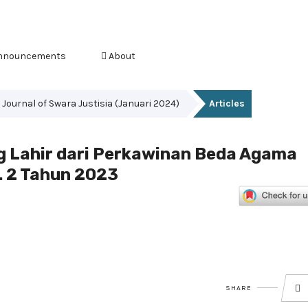
nnouncements
About
s Journal of Swara Justisia (Januari 2024)
Articles
g Lahir dari Perkawinan Beda Agama
. 2 Tahun 2023
SHARE