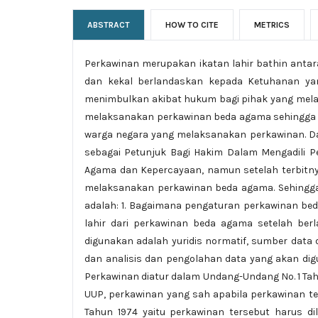
ABSTRACT
HOW TO CITE
METRICS
Perkawinan merupakan ikatan lahir bathin anta
dan kekal berlandaskan kepada Ketuhanan y
menimbulkan akibat hukum bagi pihak yang mel
melaksanakan perkawinan beda agama sehingga p
warga negara yang melaksanakan perkawinan. D
sebagai Petunjuk Bagi Hakim Dalam Mengadili 
Agama dan Kepercayaan, namun setelah terbitny
melaksanakan perkawinan beda agama. Sehingg
adalah: 1. Bagaimana pengaturan perkawinan be
lahir dari perkawinan beda agama setelah b
digunakan adalah yuridis normatif, sumber data d
dan analisis dan pengolahan data yang akan digunak
Perkawinan diatur dalam Undang-Undang No. 1 Tah
UUP, perkawinan yang sah apabila perkawinan ter
Tahun 1974 yaitu perkawinan tersebut harus 