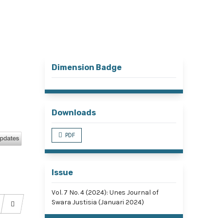
Register
Login
Search
Dimension Badge
Downloads
PDF
Issue
Vol. 7 No. 4 (2024): Unes Journal of
Swara Justisia (Januari 2024)