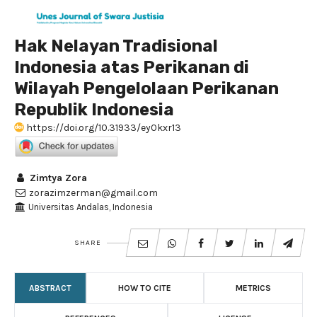
Hak Nelayan Tradisional
Indonesia atas Perikanan di
Wilayah Pengelolaan Perikanan
Republik Indonesia
https://doi.org/10.31933/ey0kxr13
Zimtya Zora
zorazimzerman@gmail.com
Universitas Andalas, Indonesia
SHARE
ABSTRACT
HOW TO CITE
METRICS