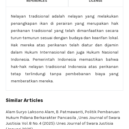
REFERENCES
LICENSE
Nelayan tradisional adalah nelayan yang melakukan
penangkapan ikan di perairan yang merupakan hak
perikanan tradisional yang telah dimanfaatkan secara
turun-temurun sesuai dengan budaya dan kearifan lokal.
Hak mereka atas perikanan telah diatur dan dijamin
dalam Hukum Internasional dan juga Hukum Nasional
Indonesia. Pemerintah Indonesia memastikan bahwa
hak-hak nelayan tradisional Indonesia atas perikanan
tetap terlindungi tanpa pembebanan biaya yang
memberatkan mereka.
Similar Articles
Alam Suryo Laksono Alam, B. Patmawanti,
Politik Pembaruan
Hukum Pidana Berkarakter Pancasila
,
Unes Journal of Swara
Justisia: Vol. 8 No. 4 (2025): Unes Journal of Swara Justisia