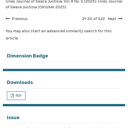
Unes Journal of Swara Justisia: Vol. 9 No. 3 (2025): Unes Journal
of Swara Justisia (Oktober 2025)
Previous
21-30 of 322
Next
You may also
start an advanced similarity search
for this
article.
Dimension Badge
Downloads
PDF
Issue