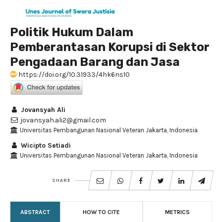
Politik Hukum Dalam
Pemberantasan Korupsi di Sektor
Pengadaan Barang dan Jasa
https://doi.org/10.31933/4hk6ns10
Jovansyah Ali
jovansyah.ali2@gmail.com
Universitas Pembangunan Nasional Veteran Jakarta, Indonesia
Wicipto Setiadi
Universitas Pembangunan Nasional Veteran Jakarta, Indonesia
SHARE
ABSTRACT
HOW TO CITE
METRICS