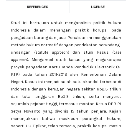
REFERENCES
LICENSE
Studi ini bertujuan untuk menganalisis politik hukum
Indonesia dalam menangani praktik korupsi pada
pengadaan barang dan jasa. Penulisan ini menggunakan
metode hukum normatif dengan pendekatan perundang-
undangan
(statute approach)
dan studi kasus
(case
approach).
Mengambil studi kasus yang megakorupsi
proyek pengadaan Kartu Tanda Penduduk Elektronik (e-
KTP) pada tahun 2011-2013 oleh Kementerian Dalam
Negeri. Kasus ini menjadi salah satu skandal terbesar di
Indonesia dengan kerugian negara sekitar Rp2,3 triliun
dari total anggaran Rp5,9 triliun, serta menyeret
sejumlah pejabat tinggi, termasuk mantan Ketua DPR RI
Setya Novanto yang divonis 15 tahun penjara. Kajian
menunjukkan bahwa meskipun perangkat hukum,
seperti UU Tipikor, telah tersedia, praktik korupsi masih