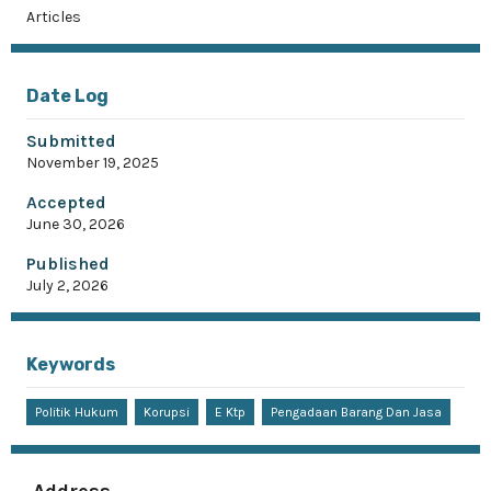
Articles
Date Log
Submitted
November 19, 2025
Accepted
June 30, 2026
Published
July 2, 2026
Keywords
Politik Hukum
Korupsi
E Ktp
Pengadaan Barang Dan Jasa