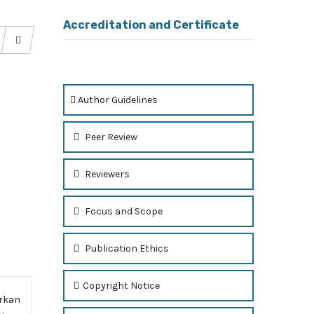
Accreditation and Certificate
Author Guidelines
Peer Review
Reviewers
Focus and Scope
Publication Ethics
Copyright Notice
arkan