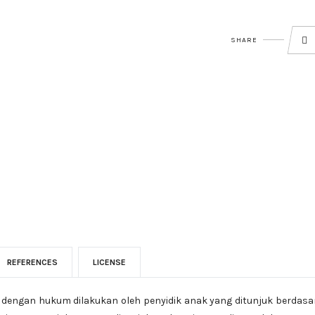
SHARE
REFERENCES
LICENSE
k dengan hukum dilakukan oleh penyidik anak yang ditunjuk berdas