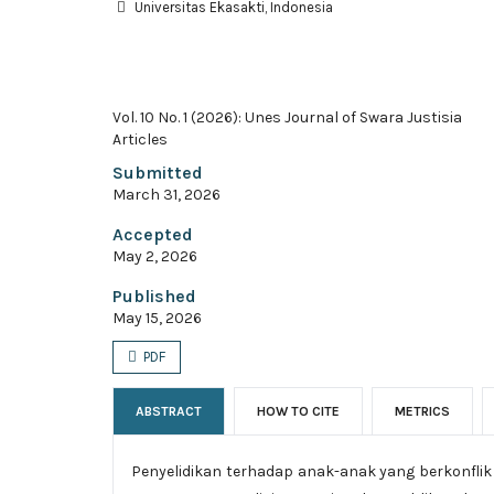
Universitas Ekasakti, Indonesia
Vol. 10 No. 1 (2026): Unes Journal of Swara Justisia
Articles
Submitted
March 31, 2026
Accepted
May 2, 2026
Published
May 15, 2026
PDF
ABSTRACT
HOW TO CITE
METRICS
Penyelidikan terhadap anak-anak yang berkonfli