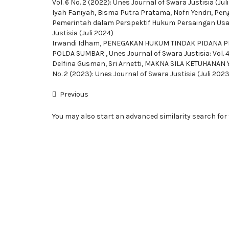
Vol. 6 No. 2 (2022): Unes Journal of Swara Justisia (Jul
Iyah Faniyah, Bisma Putra Pratama, Nofri Yendri,
Peng
Pemerintah dalam Perspektif Hukum Persaingan Us
Justisia (Juli 2024)
Irwandi Idham,
PENEGAKAN HUKUM TINDAK PIDANA PE
POLDA SUMBAR
,
Unes Journal of Swara Justisia: Vol. 
Delfina Gusman, Sri Arnetti,
MAKNA SILA KETUHANAN 
No. 2 (2023): Unes Journal of Swara Justisia (Juli 2023
Previous
You may also
start an advanced similarity search
for 