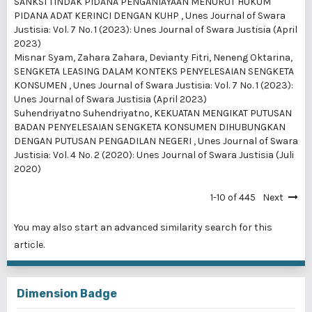
SANKSI TINDAK PIDANA PENGANIAYAAN MENURUT HUKUM
PIDANA ADAT KERINCI DENGAN KUHP
,
Unes Journal of Swara
Justisia: Vol. 7 No. 1 (2023): Unes Journal of Swara Justisia (April
2023)
Misnar Syam, Zahara Zahara, Devianty Fitri, Neneng Oktarina,
SENGKETA LEASING DALAM KONTEKS PENYELESAIAN SENGKETA
KONSUMEN
,
Unes Journal of Swara Justisia: Vol. 7 No. 1 (2023):
Unes Journal of Swara Justisia (April 2023)
Suhendriyatno Suhendriyatno,
KEKUATAN MENGIKAT PUTUSAN
BADAN PENYELESAIAN SENGKETA KONSUMEN DIHUBUNGKAN
DENGAN PUTUSAN PENGADILAN NEGERI
,
Unes Journal of Swara
Justisia: Vol. 4 No. 2 (2020): Unes Journal of Swara Justisia (Juli
2020)
1-10 of 445
Next
You may also
start an advanced similarity search
for this
article.
Dimension Badge