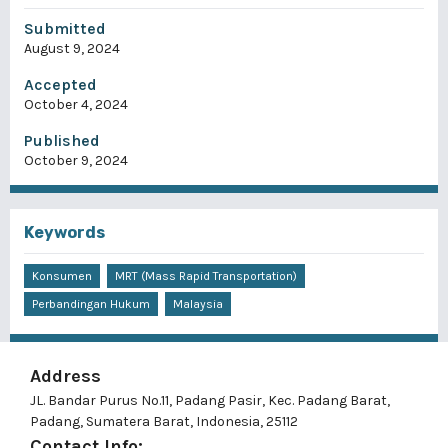
Submitted
August 9, 2024
Accepted
October 4, 2024
Published
October 9, 2024
Keywords
Konsumen
MRT (Mass Rapid Transportation)
Perbandingan Hukum
Malaysia
Address
JL. Bandar Purus No.11, Padang Pasir, Kec. Padang Barat,
Padang, Sumatera Barat, Indonesia, 25112
Contact Info: