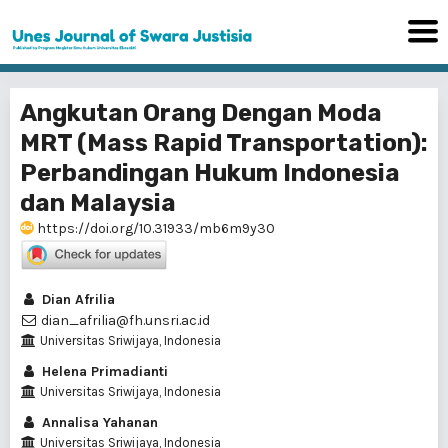
Angkutan Orang Dengan Moda
MRT (Mass Rapid Transportation):
Perbandingan Hukum Indonesia
dan Malaysia
https://doi.org/10.31933/mb6m9y30
Dian Afrilia
dian_afrilia@fh.unsri.ac.id
Universitas Sriwijaya, Indonesia
Helena Primadianti
Universitas Sriwijaya, Indonesia
Annalisa Yahanan
Universitas Sriwijaya, Indonesia