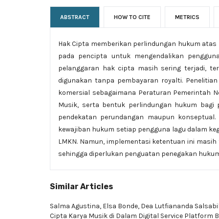
ABSTRACT
HOW TO CITE
METRICS
Hak Cipta memberikan perlindungan hukum atas k
pada pencipta untuk mengendalikan pengguna
pelanggaran hak cipta masih sering terjadi, t
digunakan tanpa pembayaran royalti. Penelitian
komersial sebagaimana Peraturan Pemerintah No
Musik, serta bentuk perlindungan hukum bagi p
pendekatan perundangan maupun konseptual. 
kewajiban hukum setiap pengguna lagu dalam keg
LMKN. Namun, implementasi ketentuan ini masi
sehingga diperlukan penguatan penegakan hukum
Similar Articles
Salma Agustina, Elsa Bonde, Dea Lutfiananda Salsab
Cipta Karya Musik di Dalam Digital Service Platfor