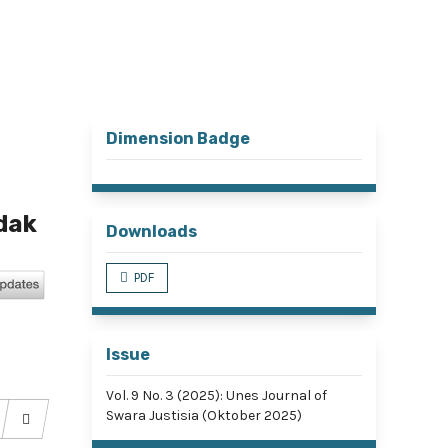
Register
Login
Search
Dimension Badge
dak
Downloads
PDF
Issue
Vol. 9 No. 3 (2025): Unes Journal of
Swara Justisia (Oktober 2025)