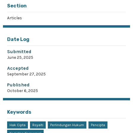
Section
Articles
Date Log
Submitted
June 25, 2025
Accepted
September 27, 2025
Published
October 6, 2025
Keywords
Hak Cipta
Royalti
Perlindungan Hukum
Pencipta