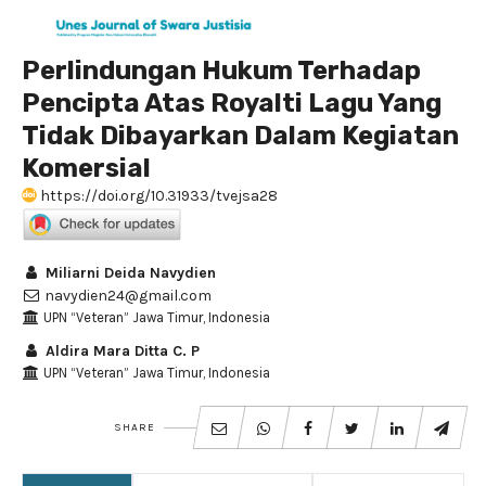
Perlindungan Hukum Terhadap
Pencipta Atas Royalti Lagu Yang
Tidak Dibayarkan Dalam Kegiatan
Komersial
https://doi.org/10.31933/tvejsa28
Miliarni Deida Navydien
navydien24@gmail.com
UPN “Veteran” Jawa Timur, Indonesia
Aldira Mara Ditta C. P
UPN “Veteran” Jawa Timur, Indonesia
SHARE